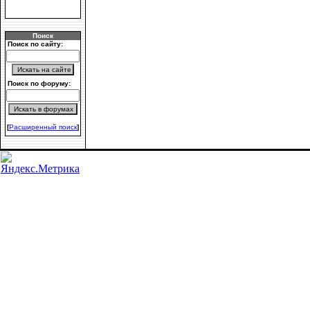
Поиск
Поиск по сайту:
Поиск по форуму:
[
Расширенный поиск
]