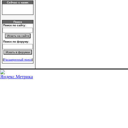
Сейчас с нами:
Поиск
Поиск по сайту:
Поиск по форуму:
[
Расширенный поиск
]