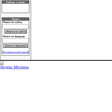
Сейчас с нами:
Поиск
Поиск по сайту:
Поиск по форуму:
[
Расширенный поиск
]